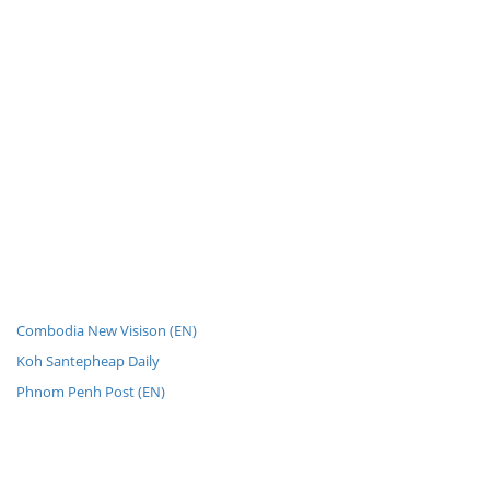
Combodia New Visison (EN)
Koh Santepheap Daily
Phnom Penh Post (EN)