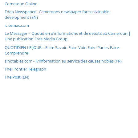
Comeroun Online
Eden Newspaper - Cameroons newspaper for sustainable
development (EN)
icicemac.com
Le Messager – Quotidien d'informations et de debats au Cameroun |
Une publication Free Media Group
QUOTIDIEN LE JOUR :: Faire Savoir, Faire Voir, Faire Parler, Faire
Comprendre
sinotables.com - l\'information au service des causes nobles (FR)
The Frontier Telegraph
The Post (EN)