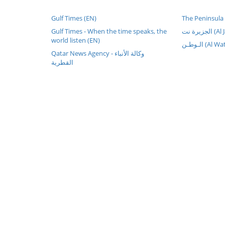
Gulf Times (EN)
The Peninsula
Gulf Times - When the time speaks, the
زيرة نت
world listen (EN)
الـوطـن (Al 
Qatar News Agency - وكالة الأنباء
القطرية