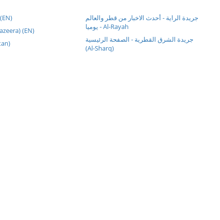
 (EN)
جريدة الراية - أحدث الاخبار من قطر والعالم
يوميا - Al-Rayah
الج (Al Jazeera) (EN)
جريدة الشرق القطرية - الصفحة الرئيسية
Watan)
(Al-Sharq)