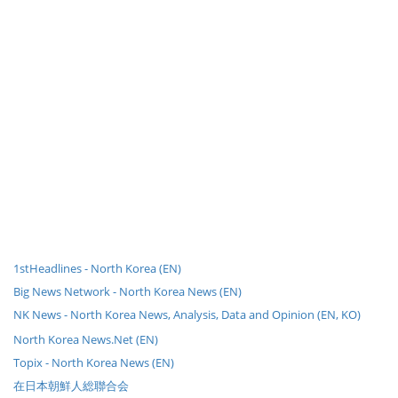
1stHeadlines - North Korea (EN)
Big News Network - North Korea News (EN)
NK News - North Korea News, Analysis, Data and Opinion (EN, KO)
North Korea News.Net (EN)
Topix - North Korea News (EN)
在日本朝鮮人総聯合会