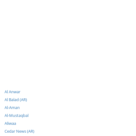
Al Anwar
Al Balad (AR)
Al-Aman
Al-Mustaqbal
Aliwaa
Cedar News (AR)