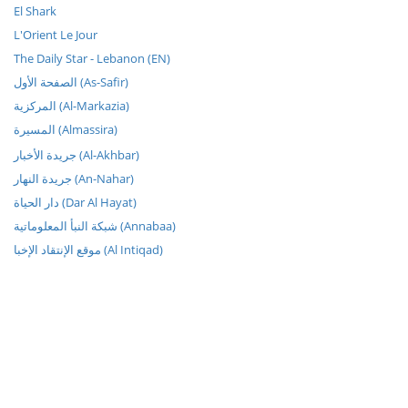
El Shark
L'Orient Le Jour
The Daily Star - Lebanon (EN)
الصفحة الأول (As-Safir)
المركزية (Al-Markazia)
المسيرة (Almassira)
جريدة الأخبار (Al-Akhbar)
جريدة النهار (An-Nahar)
دار الحياة (Dar Al Hayat)
شبكة النبأ المعلوماتية (Annabaa)
موقع الإنتقاد الإخبا (Al Intiqad)