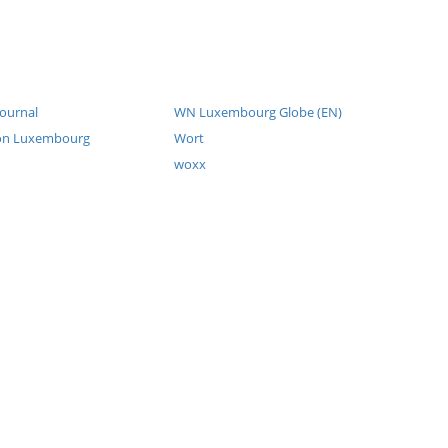
Journal
WN Luxembourg Globe (EN)
ion Luxembourg
Wort
woxx