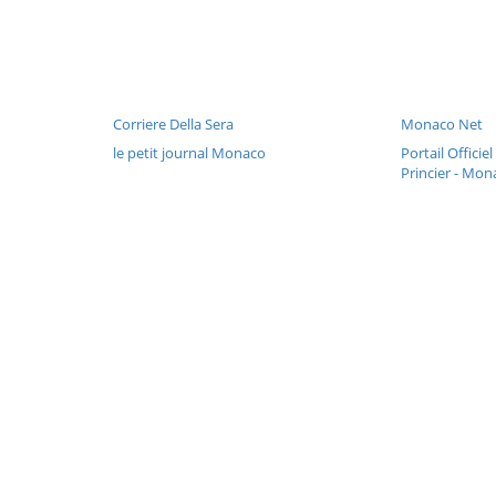
Corriere Della Sera
Monaco Net
le petit journal Monaco
Portail Offici
Princier - Mon