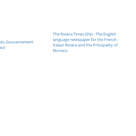
The Riviera Times (EN) - The English
language newspaper for the French -
el du Gouvernement
Italian Riviera and the Principality of
aco
Monaco