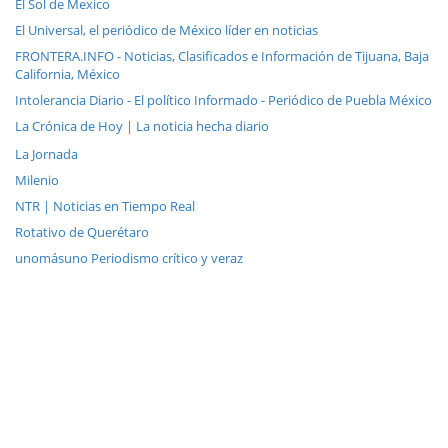
El Sol de Mexico
El Universal, el periódico de México líder en noticias
FRONTERA.INFO - Noticias, Clasificados e Información de Tijuana, Baja
California, México
Intolerancia Diario - El político Informado - Periódico de Puebla México
La Crónica de Hoy | La noticia hecha diario
La Jornada
Milenio
NTR | Noticias en Tiempo Real
Rotativo de Querétaro
unomásuno Periodismo crítico y veraz