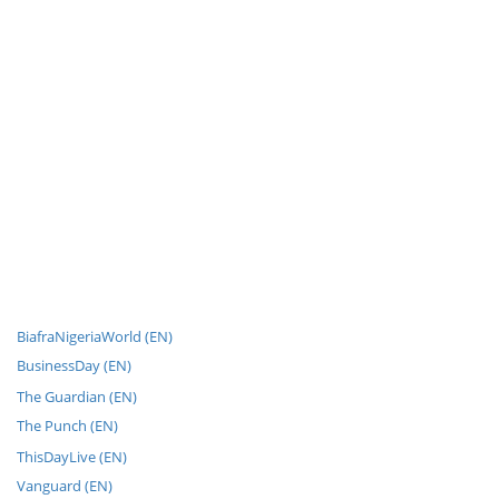
BiafraNigeriaWorld (EN)
BusinessDay (EN)
The Guardian (EN)
The Punch (EN)
ThisDayLive (EN)
Vanguard (EN)