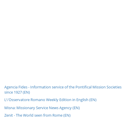
Agencia Fides - Information service of the Pontifical Mission Societies
since 1927 (EN)
L\'Osservatore Romano Weekly Edition in English (EN)
Misna: Missionary Service News Agency (EN)
Zenit - The World seen from Rome (EN)