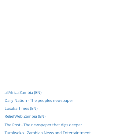
allAfrica Zambia (EN)
Daily Nation - The peoples newspaper
Lusaka Times (EN)
ReliefWeb Zambia (EN)
The Post - The newspaper that digs deeper
Tumfweko - Zambian News and Entertaintment