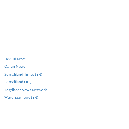
Haatuf News
Qaran News
Somaliland Times (EN)
Somaliland.Org
Togdheer News Network
Wardheernews (EN)