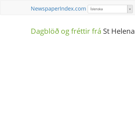
NewspaperIndex.com
Íslenska
Dagblöð og fréttir frá
St Helena