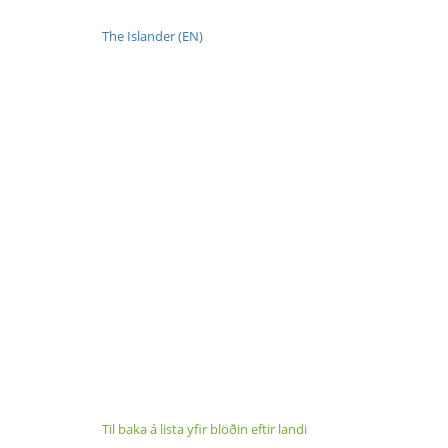
The Islander (EN)
Til baka á lista yfir blöðin eftir landi