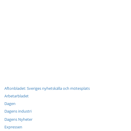
Aftonbladet: Sveriges nyhetskälla och mötesplats
Arbetarbladet
Dagen
Dagens industri
Dagens Nyheter
Expressen