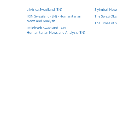
allAfrica Swaziland (EN)
Siyimbali News
IRIN Swaziland (EN) - Humanitarian
The Swazi Obs
News and Analysis
The Times of S
ReliefWeb Swaziland - UN
Humanitarian News and Analysis (EN)