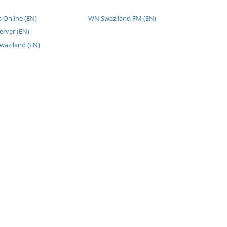
 Online (EN)
WN Swaziland FM (EN)
erver (EN)
waziland (EN)