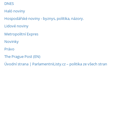
DNES
Haló noviny
Hospodářské noviny - byznys, politika, názory.
Lidové noviny
Metropolitní Expres
Novinky
Právo
The Prague Post (EN)
Úvodní strana | ParlamentniListy.cz – politika ze všech stran