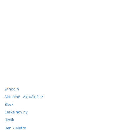
24hodin
Aktuálně - Aktuálně.cz
Blesk
České noviny
deník
Denik Metro