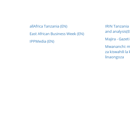
allAfrica Tanzania (EN)
IRIN Tanzania
and analysis(E
East African Business Week (EN)
Majira - Gazeti
IPPMedia (EN)
Mwananchi: mw
za kiswahili la 
linaongoza