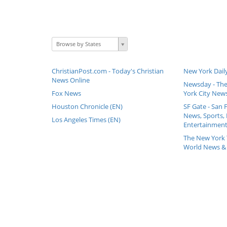
Browse by States
ChristianPost.com - Today's Christian
New York Dail
News Online
Newsday - The
Fox News
York City New
Houston Chronicle (EN)
SF Gate - San 
News, Sports, 
Los Angeles Times (EN)
Entertainment,
The New York 
World News &