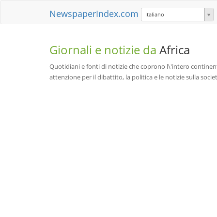
NewspaperIndex.com
Italiano
Giornali e notizie da
Africa
Quotidiani e fonti di notizie che coprono l\'intero continent
attenzione per il dibattito, la politica e le notizie sulla societ