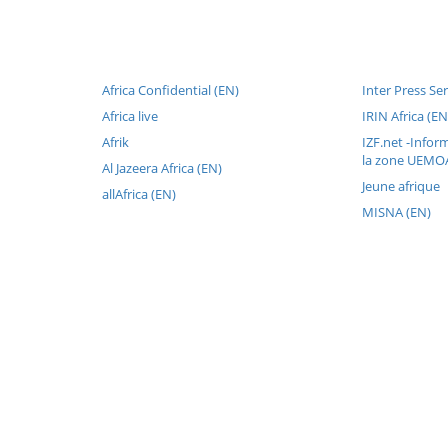
Africa Confidential (EN)
Inter Press Ser
Africa live
IRIN Africa (EN
Afrik
IZF.net -Inform
la zone UEMOA
Al Jazeera Africa (EN)
Jeune afrique
allAfrica (EN)
MISNA (EN)