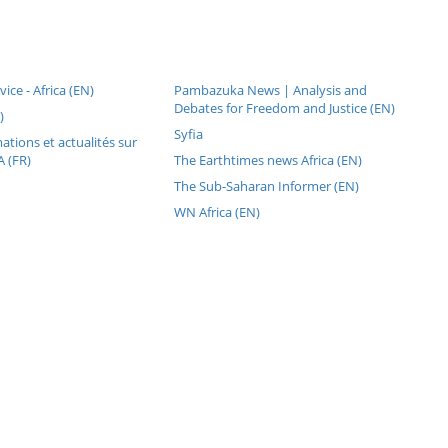
vice - Africa (EN)
Pambazuka News | Analysis and
Debates for Freedom and Justice (EN)
)
Syfia
ations et actualités sur
 (FR)
The Earthtimes news Africa (EN)
The Sub-Saharan Informer (EN)
WN Africa (EN)