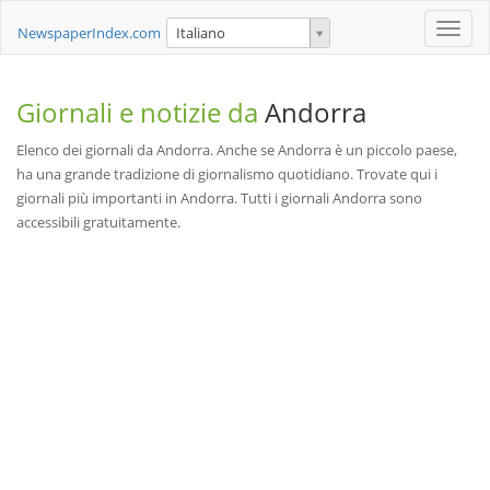
Toggle
NewspaperIndex.com
Italiano
naviga
Giornali e notizie da
Andorra
Elenco dei giornali da Andorra. Anche se Andorra è un piccolo paese,
ha una grande tradizione di giornalismo quotidiano. Trovate qui i
giornali più importanti in Andorra. Tutti i giornali Andorra sono
accessibili gratuitamente.