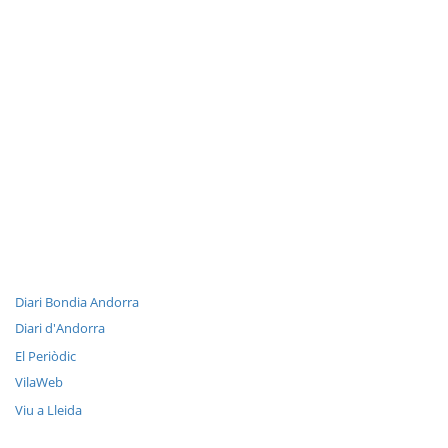
Diari Bondia Andorra
Diari d'Andorra
El Periòdic
VilaWeb
Viu a Lleida