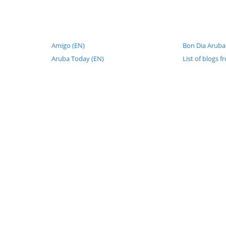
Amigo (EN)
Bon Dia Aruba
Aruba Today (EN)
List of blogs 