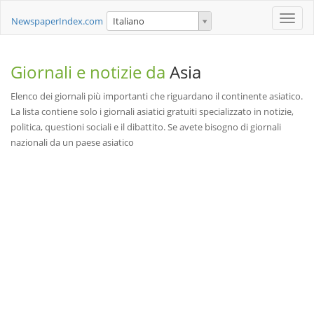
Toggle
NewspaperIndex.com
Italiano
naviga
Giornali e notizie da
Asia
Elenco dei giornali più importanti che riguardano il continente asiatico.
La lista contiene solo i giornali asiatici gratuiti specializzato in notizie,
politica, questioni sociali e il dibattito. Se avete bisogno di giornali
nazionali da un paese asiatico