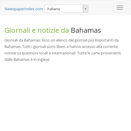
Toggle
NewspaperIndex.com
Italiano
naviga
Giornali e notizie da
Bahamas
Giornali da Bahamas: Ecco un elenco dei giornali più importanti da
Bahamas. Tutti i giornali sono liberi, e hanno accesso alla corrente
notizie su questioni locali e internazionali. Tutte le carte provenienti
dalle Bahamas è in inglese.