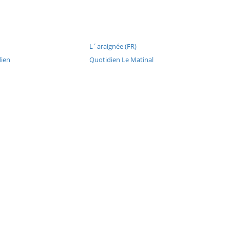
L´araignée (FR)
dien
Quotidien Le Matinal