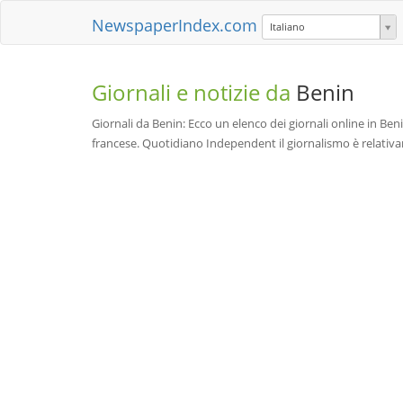
NewspaperIndex.com
Italiano
Giornali e notizie da
Benin
Giornali da Benin: Ecco un elenco dei giornali online in Benin. 
francese. Quotidiano Independent il giornalismo è relativ