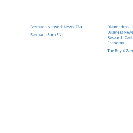
Bermuda Network News (EN)
BNamericas - 
Business News
Bermuda Sun (EN)
Research Cente
Economy
The Royal Gaze