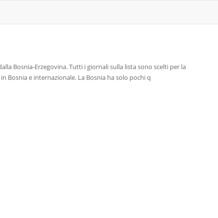
alla Bosnia-Erzegovina. Tutti i giornali sulla lista sono scelti per la
ali in Bosnia e internazionale. La Bosnia ha solo pochi q