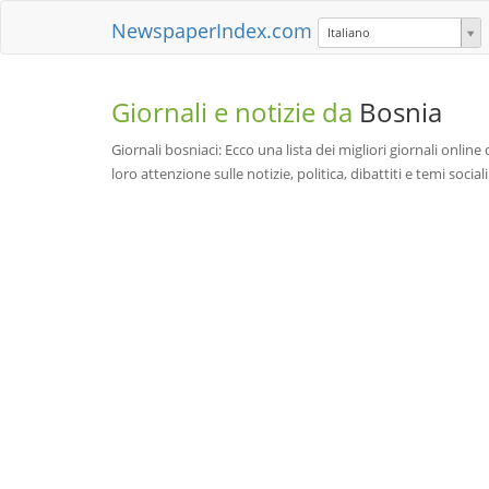
NewspaperIndex.com
Italiano
Giornali e notizie da
Bosnia
Giornali bosniaci: Ecco una lista dei migliori giornali online d
loro attenzione sulle notizie, politica, dibattiti e temi soci