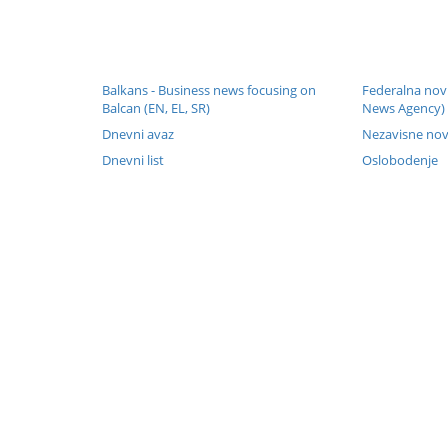
Balkans - Business news focusing on
Federalna novi
Balcan (EN, EL, SR)
News Agency)
Dnevni avaz
Nezavisne nov
Dnevni list
Oslobodenje