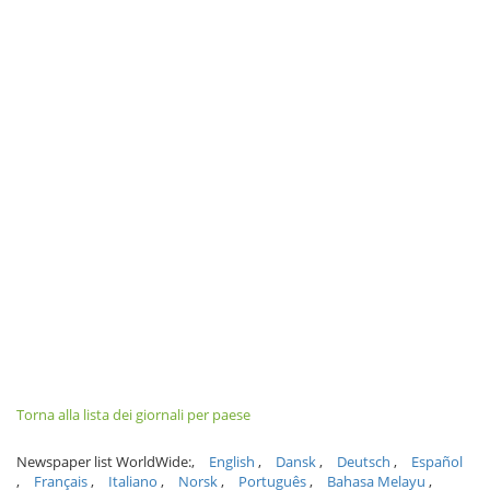
Torna alla lista dei giornali per paese
Newspaper list WorldWide:
English
Dansk
Deutsch
Español
Français
Italiano
Norsk
Português
Bahasa Melayu