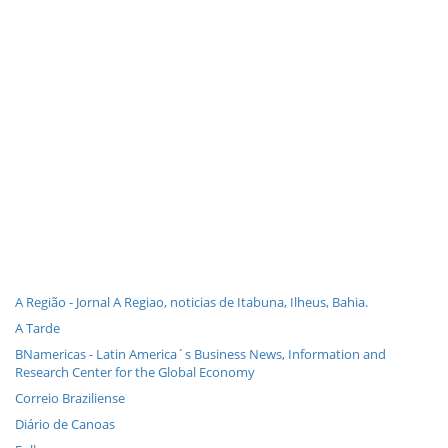
A Região - Jornal A Regiao, noticias de Itabuna, Ilheus, Bahia.
A Tarde
BNamericas - Latin America´s Business News, Information and
Research Center for the Global Economy
Correio Braziliense
Diário de Canoas