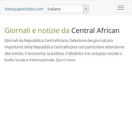
Toggle
NewspaperIndex.com
Italiano
naviga
Giornali e notizie da
Central African
Giornali da Repubblica Centrafricana: Selezione dei giornali più
importanti della Repubblica Centrafricana con particolare attenzione
alla notizia, l\'economia, la politica, il dibattito e lo sviluppo sociale a
livello locale e internazionale. Qui ci sono