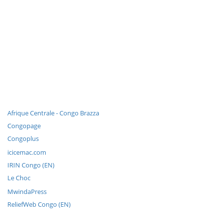
Afrique Centrale - Congo Brazza
Congopage
Congoplus
icicemac.com
IRIN Congo (EN)
Le Choc
MwindaPress
ReliefWeb Congo (EN)