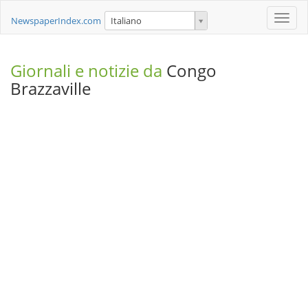
Toggle
NewspaperIndex.com
Italiano
naviga
Giornali e notizie da
Congo
Brazzaville