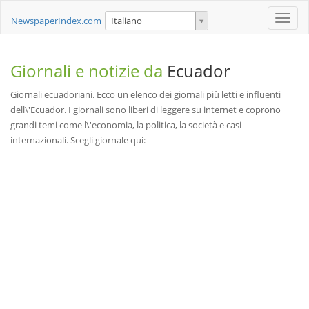
Toggle
NewspaperIndex.com
Italiano
naviga
Giornali e notizie da
Ecuador
Giornali ecuadoriani. Ecco un elenco dei giornali più letti e influenti
dell\'Ecuador. I giornali sono liberi di leggere su internet e coprono
grandi temi come l\'economia, la politica, la società e casi
internazionali. Scegli giornale qui: