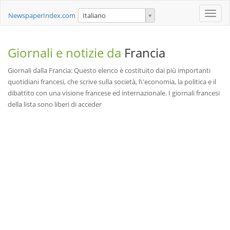
Toggle
NewspaperIndex.com
Italiano
naviga
Giornali e notizie da
Francia
Giornali dalla Francia: Questo elenco è costituito dai più importanti
quotidiani francesi, che scrive sulla società, l\'economia, la politica e il
dibattito con una visione francese ed internazionale. I giornali francesi
della lista sono liberi di acceder