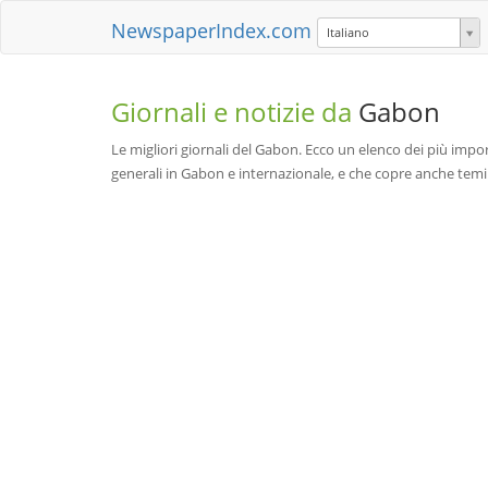
NewspaperIndex.com
Italiano
Giornali e notizie da
Gabon
Le migliori giornali del Gabon. Ecco un elenco dei più import
generali in Gabon e internazionale, e che copre anche temi co