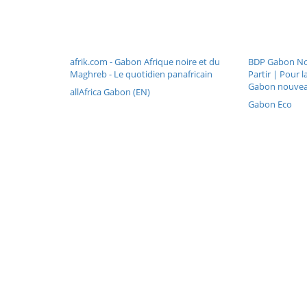
afrik.com - Gabon Afrique noire et du
BDP Gabon No
Maghreb - Le quotidien panafricain
Partir | Pour 
Gabon nouve
allAfrica Gabon (EN)
Gabon Eco