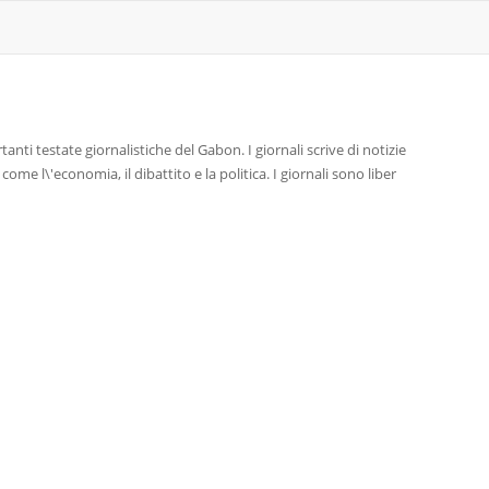
anti testate giornalistiche del Gabon. I giornali scrive di notizie
me l\'economia, il dibattito e la politica. I giornali sono liber