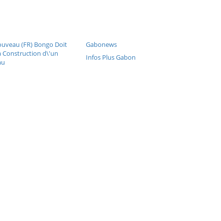
uveau (FR) Bongo Doit
Gabonews
la Construction d\'un
Infos Plus Gabon
au