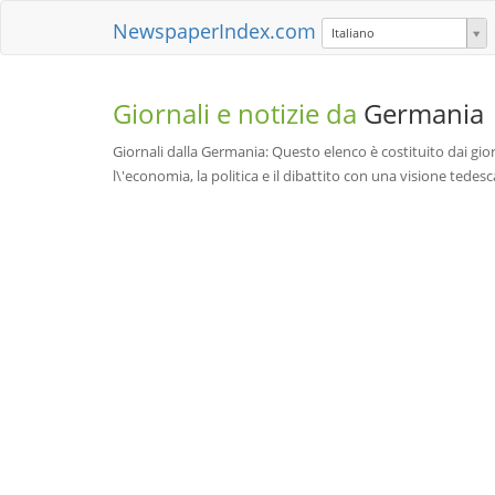
NewspaperIndex.com
Italiano
Giornali e notizie da
Germania
Giornali dalla Germania: Questo elenco è costituito dai gior
l\'economia, la politica e il dibattito con una visione tedesca