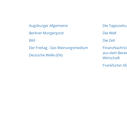
Augsburger Allgemeine
Die Tageszeit
Berliner Morgenpost
Die Welt
Bild
Die Zeit
Der Freitag - Das Meinungsmedium
FinanzNachric
aus dem Berei
Deutsche Welle (EN)
Wirtschaft
Frankfurter Al