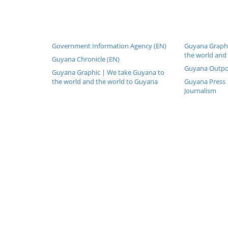
Government Information Agency (EN)
Guyana Graphi
the world and
Guyana Chronicle (EN)
Guyana Outpo
Guyana Graphic | We take Guyana to
the world and the world to Guyana
Guyana Press |
Journalism