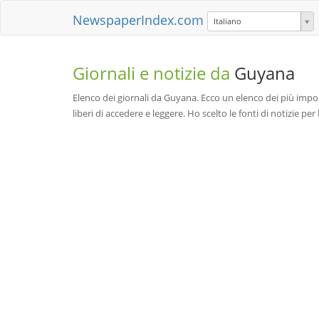
NewspaperIndex.com
Italiano
Giornali e notizie da
Guyana
Elenco dei giornali da Guyana. Ecco un elenco dei più import
liberi di accedere e leggere. Ho scelto le fonti di notizie p