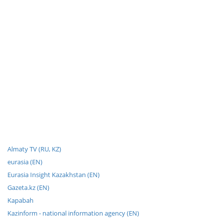
Almaty TV (RU, KZ)
eurasia (EN)
Eurasia Insight Kazakhstan (EN)
Gazeta.kz (EN)
Kapabah
Kazinform - national information agency (EN)