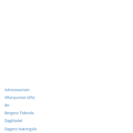
Adresseavisen
Aftenposten (EN)
BA
Bergens Tidende
Dagbladet
Dagens Næringsliv