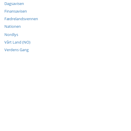
Dagsavisen
Finansavisen
Fædrelandsvennen
Nationen
Nordlys
Vårt Land (NO)
Verdens Gang