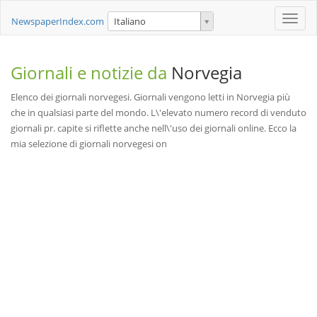
Toggle
NewspaperIndex.com
Italiano
naviga
Giornali e notizie da
Norvegia
Elenco dei giornali norvegesi. Giornali vengono letti in Norvegia più
che in qualsiasi parte del mondo. L\'elevato numero record di venduto
giornali pr. capite si riflette anche nell\'uso dei giornali online. Ecco la
mia selezione di giornali norvegesi on