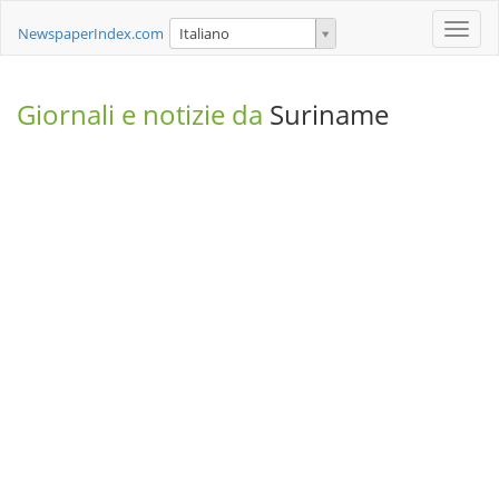
Toggle
NewspaperIndex.com
Italiano
naviga
Giornali e notizie da
Suriname