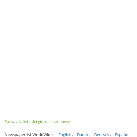
Torna alla lista dei giornali per paese
Newspaper list WorldWide:
English
Dansk
Deutsch
Español