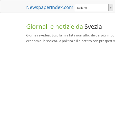
NewspaperIndex.com
Italiano
Giornali e notizie da
Svezia
Giornali svedesi. Ecco la mia lista non ufficiale dei più impor
economia, la società, la politica e il dibattito con prospettiv