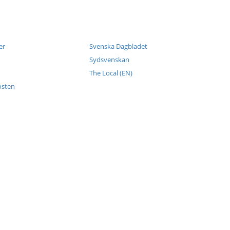
er
Svenska Dagbladet
Sydsvenskan
The Local (EN)
osten