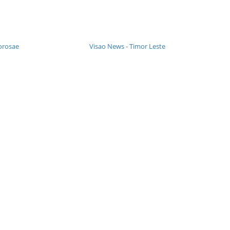
orosae
Visao News - Timor Leste