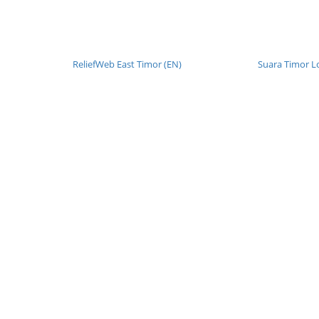
ReliefWeb East Timor (EN)
Suara Timor L