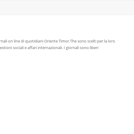
nali on line di quotidiani Oriente Timor.The sono scelti per la loro
tioni sociali e affari internazionali. I giornali sono liberi