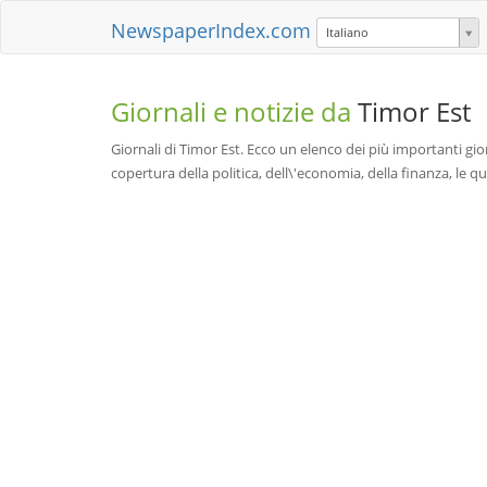
NewspaperIndex.com
Italiano
Giornali e notizie da
Timor Est
Giornali di Timor Est. Ecco un elenco dei più importanti gior
copertura della politica, dell\'economia, della finanza, le ques