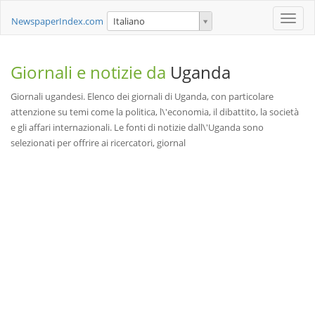
Toggle
NewspaperIndex.com
Italiano
naviga
Giornali e notizie da
Uganda
Giornali ugandesi. Elenco dei giornali di Uganda, con particolare
attenzione su temi come la politica, l\'economia, il dibattito, la società
e gli affari internazionali. Le fonti di notizie dall\'Uganda sono
selezionati per offrire ai ricercatori, giornal