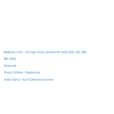
Balkans.com - On-lajn izvor poslovnih vesti (EN, SR, GR)
Blic (EN)
Dnevnik
Press Online :: Naslovna
Vesti dana - Kurir Dnevne novine