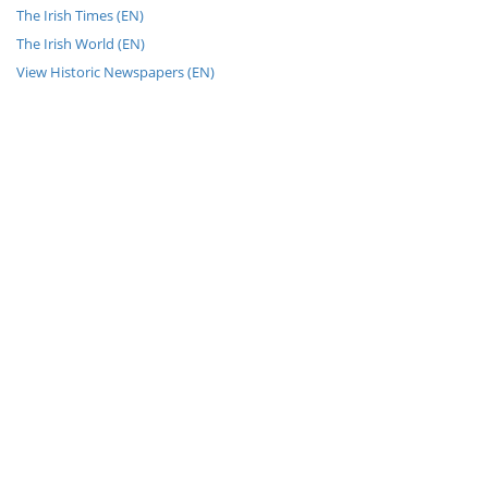
The Irish Times (EN)
The Irish World (EN)
View Historic Newspapers (EN)