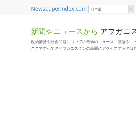
NewspaperIndex.com
日本語
新聞やニュースから
アフガニ
政治情勢や社会問題についての最新のニュース、議論やニ
ここですべてのアフガニスタンの新聞にアクセスするのは