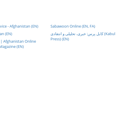
rvice - Afghanistan (EN)
Sabawoon Online (EN, FA)
an (EN)
کابل پرس: خبری، تحليلی و انتقادی (Kabul
Press) (EN)
| Afghanistan Online
Magazine (EN)