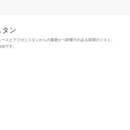
スタン
ュースとアフガニスタンからの重要かつ影響力のある新聞のリスト。
自由です。