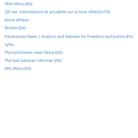
IRIN Africa (EN)
IZF.net -Informations et actualités sur la zone UEMOA (FR)
Jeune afrique
MISNA (EN)
Pambazuka News | Analysis and Debates for Freedom and Justice (EN)
Syfia
The Earthtimes news Africa (EN)
The Sub-Saharan Informer (EN)
WN Africa (EN)