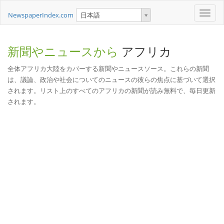
Toggle
NewspaperIndex.com
日本語
naviga
新聞やニュースから
アフリカ
全体アフリカ大陸をカバーする新聞やニュースソース。これらの新聞
は、議論、政治や社会についてのニュースの彼らの焦点に基づいて選択
されます。リスト上のすべてのアフリカの新聞が読み無料で、毎日更新
されます。