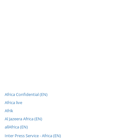
Africa Confidential (EN)
Africa live
Afrik
Al Jazeera Africa (EN)
allAfrica (EN)
Inter Press Service - Africa (EN)