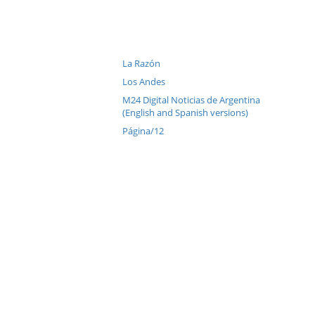
La Razón
Los Andes
M24 Digital Noticias de Argentina
(English and Spanish versions)
Página/12