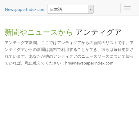
Toggle
NewspaperIndex.com
日本語
naviga
新聞やニュースから
アンティグア
アンティグア新聞。ここではアンティグアからの新聞のリストです。ア
ンティグアからの新聞は無料で利用することができ、彼らは毎日更新さ
れています。あなたが他のアンティグアのニュースソースについて知っ
ていれば、私に教えてください：hh@newspaperindex.com