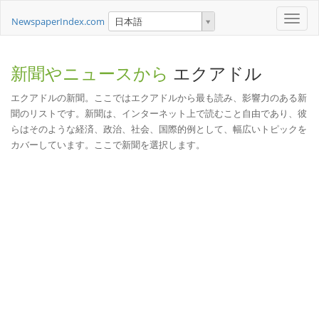
Toggle
NewspaperIndex.com
日本語
naviga
新聞やニュースから
エクアドル
エクアドルの新聞。ここではエクアドルから最も読み、影響力のある新
聞のリストです。新聞は、インターネット上で読むこと自由であり、彼
らはそのような経済、政治、社会、国際的例として、幅広いトピックを
カバーしています。ここで新聞を選択します。