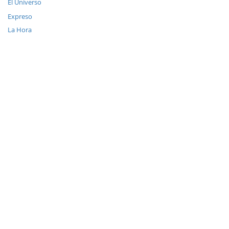
El Universo
Expreso
La Hora