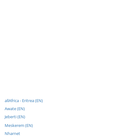
allAfrica - Eritrea (EN)
Awate (EN)
Jeberti (EN)
Meskerem (EN)
Nharnet