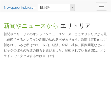
Toggle
NewspaperIndex.com
日本語
naviga
新聞やニュースから
エリトリア
新聞やエリトリアのオンラインニュースソース。ここエリトリアから最
も信頼できるオンライン新聞の私の選択があります。新聞は定期的に更
新されていると私はので、政治、経済、金融、社会、国際問題などのト
ピックの彼らの報道の彼らを選びました。記載されている新聞は、オン
ラインでアクセスするのは自由です。