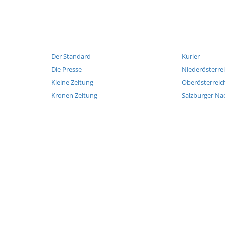
Der Standard
Kurier
Die Presse
Niederösterre
Kleine Zeitung
Oberösterreic
Kronen Zeitung
Salzburger Na