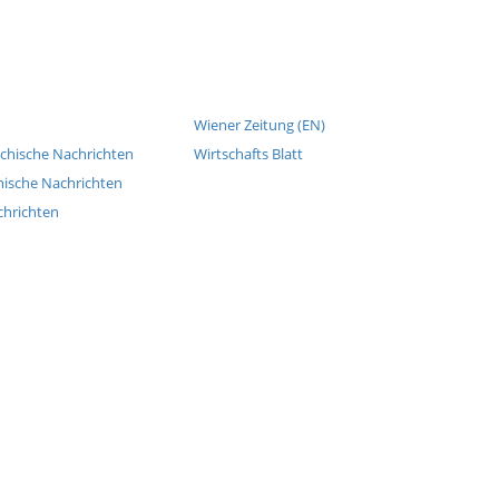
Wiener Zeitung (EN)
ichische Nachrichten
Wirtschafts Blatt
hische Nachrichten
chrichten