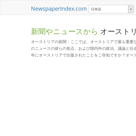
NewspaperIndex.com
日本語
新聞やニュースから
オースト
オーストリアの新聞：ここでは、オーストリアで最も重要
のニュースの彼らの焦点、および国内外の政治、議論と社会
年にオーストリアで出版されたことをご存知ですか？オース