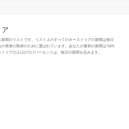
リア
な新聞のリストです。リスト上のすべてのオーストリアの新聞は毎日
の発展の取材のために選ばれています。あなたが最初の新聞は1605
トリアの人口の72.7パーセントは、毎日の新聞を読みます。