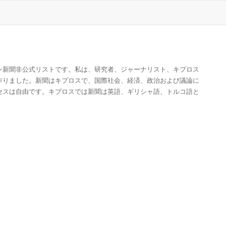
ン新聞非公式リストです。私は、研究者、ジャーナリスト、キプロス
作りました。新聞はキプロスで、国際社会、経済、政治および議論に
セスは自由です。キプロスでは新聞は英語、ギリシャ語、トルコ語と