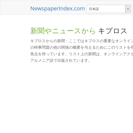
NewspaperIndex.com
日本語
新聞やニュースから
キプロス
キプロスからの新聞：ここではキプロスの重要なオンライ
の時事問題の他の関係の概要を与えるためにこのリストを
焦点を持っています。リスト上の新聞は、オンラインアク
アルメニア語で出版されています。